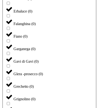
Erbaluce
(
0
)
Falanghina
(
0
)
Fiano
(
0
)
Garganega
(
0
)
Gavi di Gavi
(
0
)
Glera -prosecco
(
0
)
Grechetto
(
0
)
Grignolino
(
0
)