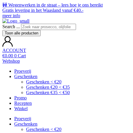
🚧 Wegenwerken in de straat – lees hoe je ons bereikt
Gratis levering in het Waasland vanaf €40.-
meer info
Search ...
Toon alle producten
ACCOUNT
€
0.00
0
Cart
Webshop
Proeverij
Geschenken
Geschenken < €20
Geschenken €20 < €35
Geschenken €35 < €50
Promo
Recepten
Winkel
Proeverij
Geschenken
Geschenken < €20