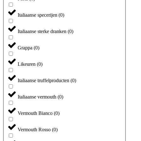
Italiaanse specerijen
(
0
)
Italiaanse sterke dranken
(
0
)
Grappa
(
0
)
Likeuren
(
0
)
Italiaanse truffelproducten
(
0
)
Italiaanse vermouth
(
0
)
Vermouth Bianco
(
0
)
Vermouth Rosso
(
0
)