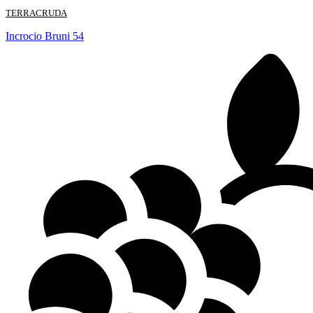
TERRACRUDA
Incrocio Bruni 54