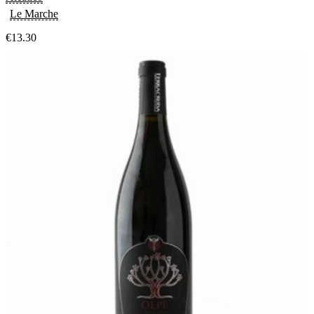
Le Marche
€
13.30