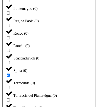
Pontemagno
(
0
)
Regina Paola
(
0
)
Rocco
(
0
)
Ronchi
(
0
)
Scacciadiavoli
(
0
)
Spina
(
0
)
Terracruda
(
0
)
Torraccia del Piantavigna
(
0
)