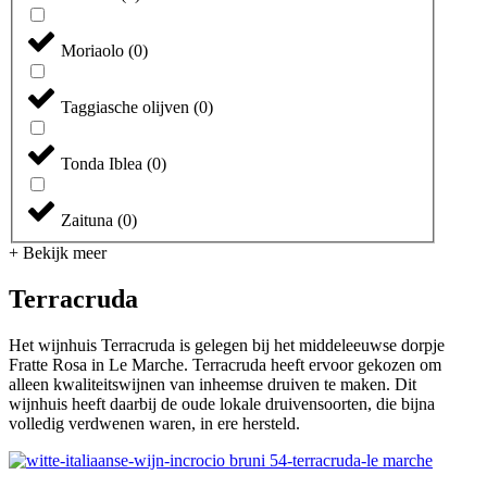
Moriaolo
(
0
)
Taggiasche olijven
(
0
)
Tonda Iblea
(
0
)
Zaituna
(
0
)
+ Bekijk meer
Terracruda
Het wijnhuis Terracruda is gelegen bij het middeleeuwse dorpje
Fratte Rosa in Le Marche. Terracruda heeft ervoor gekozen om
alleen kwaliteitswijnen van inheemse druiven te maken. Dit
wijnhuis heeft daarbij de oude lokale druivensoorten, die bijna
volledig verdwenen waren, in ere hersteld.