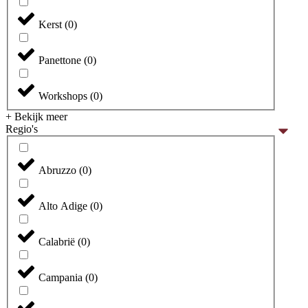
Kerst
(
0
)
Panettone
(
0
)
Workshops
(
0
)
+ Bekijk meer
Regio's
Abruzzo
(
0
)
Alto Adige
(
0
)
Calabrië
(
0
)
Campania
(
0
)