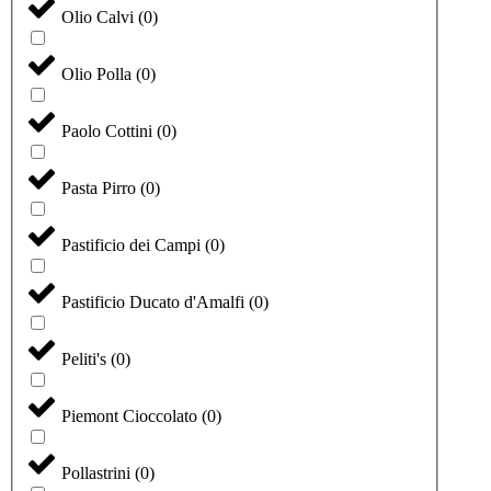
Olio Calvi
(
0
)
Olio Polla
(
0
)
Paolo Cottini
(
0
)
Pasta Pirro
(
0
)
Pastificio dei Campi
(
0
)
Pastificio Ducato d'Amalfi
(
0
)
Peliti's
(
0
)
Piemont Cioccolato
(
0
)
Pollastrini
(
0
)