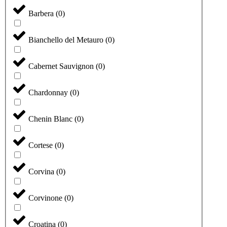
Barbera
(
0
)
Bianchello del Metauro
(
0
)
Cabernet Sauvignon
(
0
)
Chardonnay
(
0
)
Chenin Blanc
(
0
)
Cortese
(
0
)
Corvina
(
0
)
Corvinone
(
0
)
Croatina
(
0
)