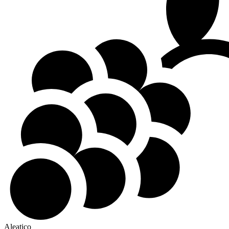
Aleatico