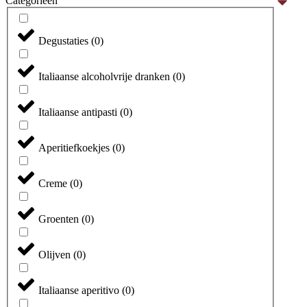
Categorieën
Degustaties
(
0
)
Italiaanse alcoholvrije dranken
(
0
)
Italiaanse antipasti
(
0
)
Aperitiefkoekjes
(
0
)
Creme
(
0
)
Groenten
(
0
)
Olijven
(
0
)
Italiaanse aperitivo
(
0
)