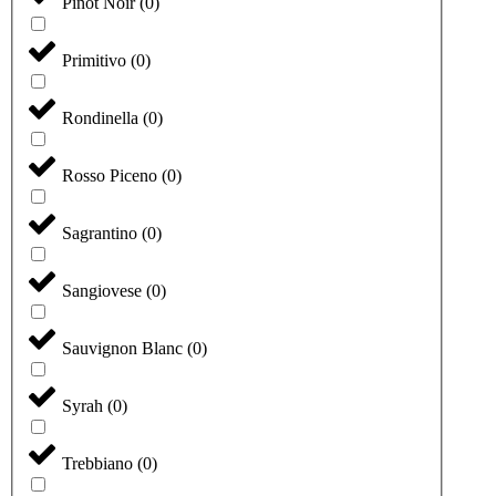
Pinot Noir
(
0
)
Primitivo
(
0
)
Rondinella
(
0
)
Rosso Piceno
(
0
)
Sagrantino
(
0
)
Sangiovese
(
0
)
Sauvignon Blanc
(
0
)
Syrah
(
0
)
Trebbiano
(
0
)