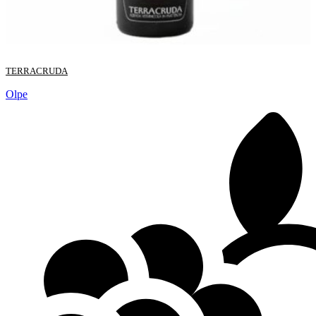
TERRACRUDA
Olpe