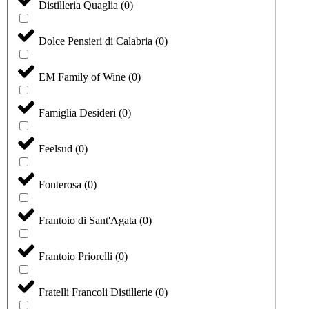
Distilleria Quaglia
(
0
)
Dolce Pensieri di Calabria
(
0
)
EM Family of Wine
(
0
)
Famiglia Desideri
(
0
)
Feelsud
(
0
)
Fonterosa
(
0
)
Frantoio di Sant'Agata
(
0
)
Frantoio Priorelli
(
0
)
Fratelli Francoli Distillerie
(
0
)