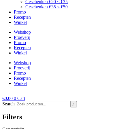
Geschenken €20 < €35
Geschenken €35 < €50
Promo
Recepten
Winkel
Webshop
Proeverij
Promo
Recepten
Winkel
Webshop
Proeverij
Promo
Recepten
Winkel
€
0.00
0
Cart
Search
Filters