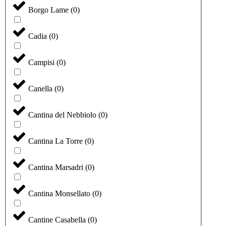
Borgo Lame
(
0
)
Cadia
(
0
)
Campisi
(
0
)
Canella
(
0
)
Cantina del Nebbiolo
(
0
)
Cantina La Torre
(
0
)
Cantina Marsadri
(
0
)
Cantina Monsellato
(
0
)
Cantine Casabella
(
0
)