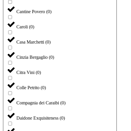
Cantine Povero
(
0
)
Caroli
(
0
)
Casa Marchetti
(
0
)
Cinzia Bergaglio
(
0
)
Citra Vini
(
0
)
Colle Petrito
(
0
)
Compagnia dei Caraibi
(
0
)
Daidone Exquisiteness
(
0
)