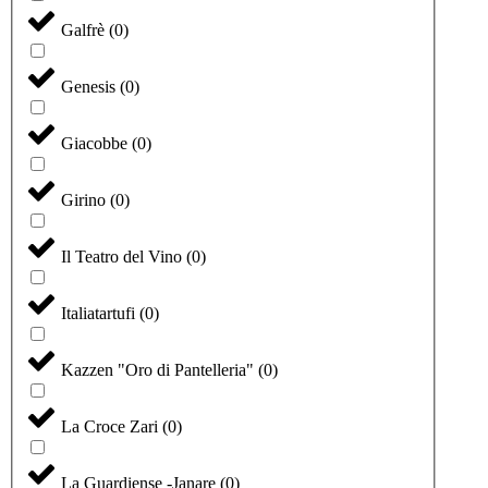
Galfrè
(
0
)
Genesis
(
0
)
Giacobbe
(
0
)
Girino
(
0
)
Il Teatro del Vino
(
0
)
Italiatartufi
(
0
)
Kazzen "Oro di Pantelleria"
(
0
)
La Croce Zari
(
0
)
La Guardiense -Janare
(
0
)