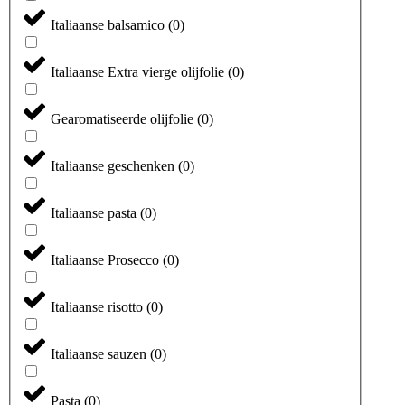
Italiaanse balsamico
(
0
)
Italiaanse Extra vierge olijfolie
(
0
)
Gearomatiseerde olijfolie
(
0
)
Italiaanse geschenken
(
0
)
Italiaanse pasta
(
0
)
Italiaanse Prosecco
(
0
)
Italiaanse risotto
(
0
)
Italiaanse sauzen
(
0
)
Pasta
(
0
)