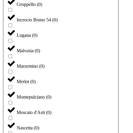
Groppello
(
0
)
Incrocio Bruno 54
(
0
)
Lugana
(
0
)
Malvasia
(
0
)
Marzemino
(
0
)
Merlot
(
0
)
Montepulciano
(
0
)
Moscato d'Asti
(
0
)
Nascetta
(
0
)