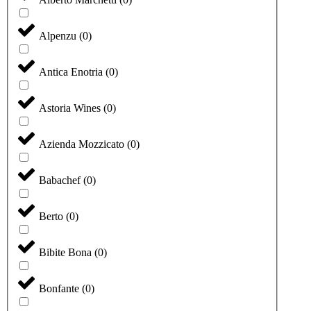
Alpenzu
(
0
)
Antica Enotria
(
0
)
Astoria Wines
(
0
)
Azienda Mozzicato
(
0
)
Babachef
(
0
)
Berto
(
0
)
Bibite Bona
(
0
)
Bonfante
(
0
)