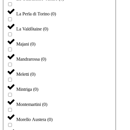
La Perla di Torino
(
0
)
La Valdôtaine
(
0
)
Majani
(
0
)
Mandrarossa
(
0
)
Meletti
(
0
)
Mintriga
(
0
)
Montemartini
(
0
)
Morello Austera
(
0
)