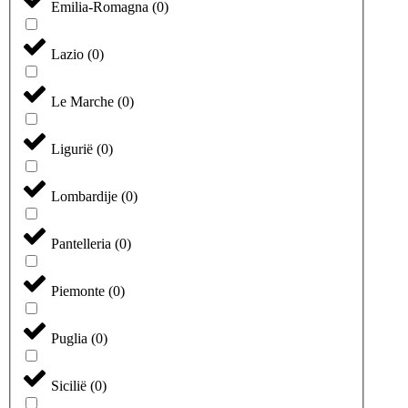
Emilia-Romagna
(
0
)
Lazio
(
0
)
Le Marche
(
0
)
Ligurië
(
0
)
Lombardije
(
0
)
Pantelleria
(
0
)
Piemonte
(
0
)
Puglia
(
0
)
Sicilië
(
0
)