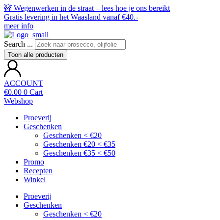
🚧 Wegenwerken in de straat – lees hoe je ons bereikt
Gratis levering in het Waasland vanaf €40.-
meer info
Search ...
Toon alle producten
ACCOUNT
€
0.00
0
Cart
Webshop
Proeverij
Geschenken
Geschenken < €20
Geschenken €20 < €35
Geschenken €35 < €50
Promo
Recepten
Winkel
Proeverij
Geschenken
Geschenken < €20