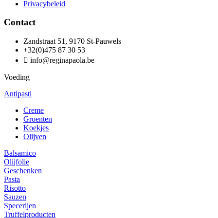
Privacybeleid
Contact
Zandstraat 51, 9170 St-Pauwels
+32(0)475 87 30 53
info@reginapaola.be
Voeding
Antipasti
Creme
Groenten
Koekjes
Olijven
Balsamico
Olijfolie
Geschenken
Pasta
Risotto
Sauzen
Specerijen
Truffelproducten