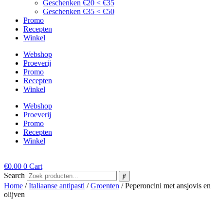
Geschenken €20 < €35
Geschenken €35 < €50
Promo
Recepten
Winkel
Webshop
Proeverij
Promo
Recepten
Winkel
Webshop
Proeverij
Promo
Recepten
Winkel
€
0.00
0
Cart
Search
Home
/
Italiaanse antipasti
/
Groenten
/ Peperoncini met ansjovis en
olijven